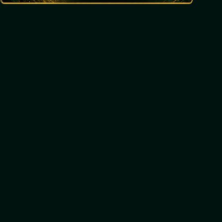
事组织、运动员培养和品牌推广等领域具有丰富的实
践经验，这些都是江南体育所需的。而江南体育则能
够利用自身在中国市场的深入了解和网络资源，帮助
米兰体育更有效地进入中国市场，达成更广泛的用户
覆盖。
案例分析：合作项目的运作
一个成功的案例是双方合作举办的国际青少年足球训
练营。该项目吸引了越来越多的年轻运动员参与，提
升了江南地区青少年足球的整体水平。在这个训练营
中，米兰体育派出专业教练团队，针对青少年运动员
进行系统性的培训。同时，江南体育负责赛事的本地
推广和组织工作。这个项目不仅增加了当地青少年的
参与机会，还为两者的品牌建设打下了良好的基础。