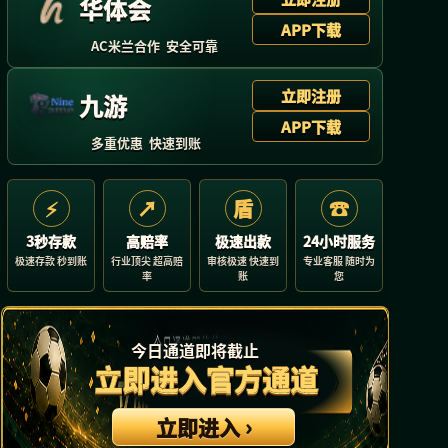
合作的背景与目标
江南体育位于中国江南地区，该地区以丰富的体育文
化和多样的运动项目著称。相比之下，米兰体育在国
际上享有盛誉，是欧洲最具影响力的体育机构之一。
两者的合作，旨在结合各自的优势，通过资源共享和
品牌互补，共同推动体育产业的发展，提升消费者的
参与度。
模式的创新性与互补性
在这一合作模式中，
创新性
是其最大的特点。江南体
育能够借助米兰体育的国际视野与经验，学习其在体
育管理和营销方面的先进理念。例如，米兰体育在赛