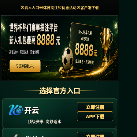
news
江南体育与米兰体育共
赢的合作模式
Admin
2026-06-06 06:59:54
在当今竞争激烈的体育产业中，跨国合作正逐渐成为
推动发展的重要模式。通过与国际知名企业的合作，
地方体育机构有机会实现资源的整合与共享，从而提
升品牌影响力与市场竞争力。江南体育与米兰体育的
合作模式就是一个典型的成功案例，它展示了如何在
不同文化和市场环境中实现共赢的可能性。