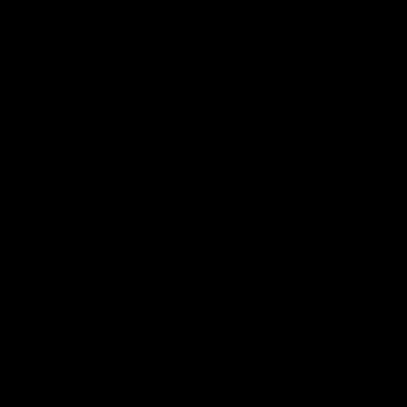
5
何
6
变
7
我